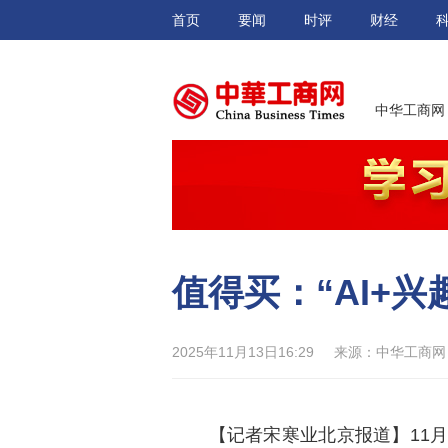
首页
要闻
时评
财经
中华工商网
值得买：“AI+
2025年11月13日16:29
来源：中华工商网
【记者宋寒业北京报道】11月12