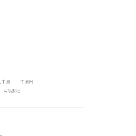
用中国
中国网
网易财经
会