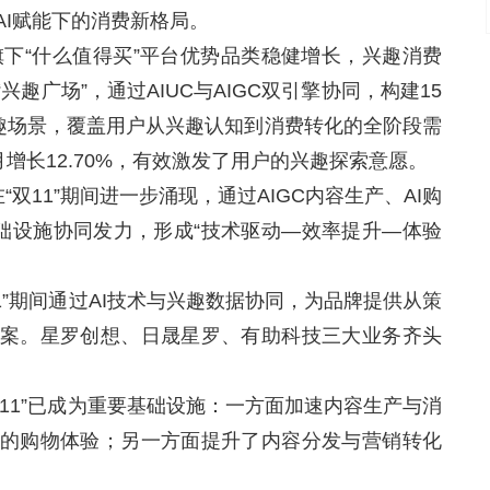
AI赋能下的消费新格局。
旗下“什么值得买”平台优势品类稳健增长，兴趣消费
趣广场”，通过AIUC与AIGC双引擎协同，构建15
兴趣场景，覆盖用户从兴趣认知到消费转化的全阶段需
月增长12.70%，有效激发了用户的兴趣探索意愿。
双11”期间进一步涌现，通过AIGC内容生产、AI购
基础设施协同发力，形成“技术驱动—效率提升—体验
”期间通过AI技术与兴趣数据协同，为品牌提供从策
案。星罗创想、日晟星罗、有助科技三大业务齐头
11”已成为重要基础设施：一方面加速内容生产与消
的购物体验；另一方面提升了内容分发与营销转化