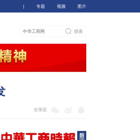
|
专题
视频
图片
发
分享至