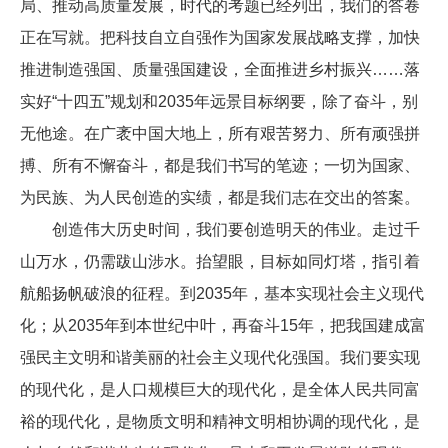
局、推动高质量发展，时代的考题已经列出，我们的答卷
正在写就。把科技自立自强作为国家发展战略支撑，加快
推进制造强国、质量强国建设，全面推进乡村振兴……落
实好“十四五”规划和2035年远景目标纲要，除了奋斗，别
无他途。在广袤中国大地上，所有艰苦努力、所有顽强拼
搏、所有不懈奋斗，都是我们书写的笔迹；一切为国家、
为民族、为人民创造的实绩，都是我们志在交出的答案。
创造伟大历史时间，我们要创造明天的伟业。走过千
山万水，仍需跋山涉水。抬望眼，目标如同灯塔，指引着
航船扬帆破浪的征程。到2035年，基本实现社会主义现代
化；从2035年到本世纪中叶，再奋斗15年，把我国建成富
强民主文明和谐美丽的社会主义现代化强国。我们要实现
的现代化，是人口规模巨大的现代化，是全体人民共同富
裕的现代化，是物质文明和精神文明相协调的现代化，是