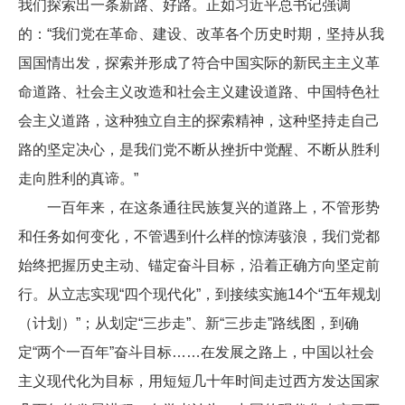
我们探索出一条新路、好路。正如习近平总书记强调
的：“我们党在革命、建设、改革各个历史时期，坚持从我
国国情出发，探索并形成了符合中国实际的新民主主义革
命道路、社会主义改造和社会主义建设道路、中国特色社
会主义道路，这种独立自主的探索精神，这种坚持走自己
路的坚定决心，是我们党不断从挫折中觉醒、不断从胜利
走向胜利的真谛。”
一百年来，在这条通往民族复兴的道路上，不管形势
和任务如何变化，不管遇到什么样的惊涛骇浪，我们党都
始终把握历史主动、锚定奋斗目标，沿着正确方向坚定前
行。从立志实现“四个现代化”，到接续实施14个“五年规划
（计划）”；从划定“三步走”、新“三步走”路线图，到确
定“两个一百年”奋斗目标……在发展之路上，中国以社会
主义现代化为目标，用短短几十年时间走过西方发达国家