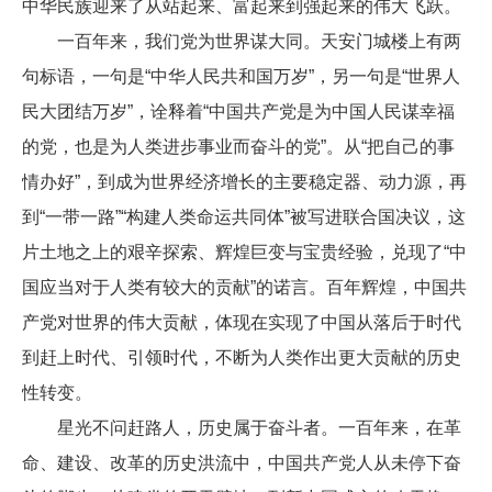
中华民族迎来了从站起来、富起来到强起来的伟大飞跃。
一百年来，我们党为世界谋大同。天安门城楼上有两
句标语，一句是“中华人民共和国万岁”，另一句是“世界人
民大团结万岁”，诠释着“中国共产党是为中国人民谋幸福
的党，也是为人类进步事业而奋斗的党”。从“把自己的事
情办好”，到成为世界经济增长的主要稳定器、动力源，再
到“一带一路”“构建人类命运共同体”被写进联合国决议，这
片土地之上的艰辛探索、辉煌巨变与宝贵经验，兑现了“中
国应当对于人类有较大的贡献”的诺言。百年辉煌，中国共
产党对世界的伟大贡献，体现在实现了中国从落后于时代
到赶上时代、引领时代，不断为人类作出更大贡献的历史
性转变。
星光不问赶路人，历史属于奋斗者。一百年来，在革
命、建设、改革的历史洪流中，中国共产党人从未停下奋