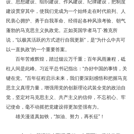
设、思想建设、组织建设、作风建设、纪律建设，把制度
建设贯穿其中，使我们党成为一个始终走在时代前列、人
民衷心拥护、勇于自我革命、经得起各种风浪考验、朝气
蓬勃的马克思主义执政党。正如英国学者马丁·雅克所
说，“以极其活跃的方式进行自我更新”，是“为什么中共可
以一直执政”的一个重要答案。
百年苦难辉煌，踏过烟云万千重；百年风雨兼程，砥
柱人间是此峰。习近平总书记指出：“办好中国的事情，关
键在党。”百年征程启示未来，我们要深刻感悟和把握马克
思主义真理力量，增强用党的创新理论武装全党的政治自
觉，坚定对马克思主义、共产主义的信仰，不忘初心、牢
记使命，毫不动摇把党建设得更加坚强有力。
雄关漫道真如铁，“加油、努力，再长征”！