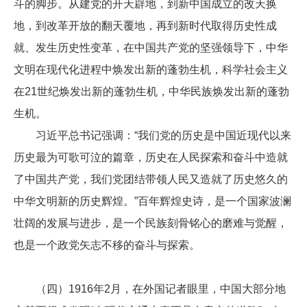
斗的脚步。从建党的开天辟地，到新中国成立的改天换
地，到改革开放的翻天覆地，再到新时代取得历史性成
就、发生历史性变革，在中国共产党的坚强领导下，中华
文明在现代化进程中焕发出新的蓬勃生机，科学社会主义
在21世纪焕发出新的蓬勃生机，中华民族焕发出新的蓬勃
生机。
习近平总书记强调：“我们党的历史是中国近现代以来
历史最为可歌可泣的篇章，历史在人民探索和奋斗中造就
了中国共产党，我们党团结带领人民又造就了历史悠久的
中华文明新的历史辉煌。”百年辉煌史诗，是一个国家波澜
壮阔的发展与进步，是一个民族刻骨铭心的磨难与觉醒，
也是一个政党矢志不移的奋斗与探索。
（四）1916年2月，在外国记者眼里，中国大部分地