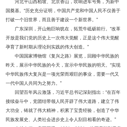
河北平山西柏坡、北京香山，吹响进军号角，为新中
国奠基。“历史充分证明，中国共产党和中国人民不仅善于
打破一个旧世界，而且善于建设一个新世界。”
广东深圳，开山炮巨响犹在，拓荒牛砥砺前行。“改革
开放是我们党的历史上一次伟大觉醒，正是这个伟大觉醒
孕育了新时期从理论到实践的伟大创造。”
中国国家博物馆《复兴之路》展览，回顾中华民族的
昨天，展示中华民族的今天，宣示中华民族的明天。“实现
中华民族伟大复兴是一项光荣而艰巨的事业，需要一代又
一代中国人共同为之努力。”
回望百年风云激荡，习近平总书记深刻指出：“在百年
接续奋斗中，党团结带领人民开辟了伟大道路，建立了伟
大功业，铸就了伟大精神，积累了宝贵经验，创造了中华
民族发展史、人类社会进步史上令人刮目相看的奇迹。”