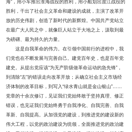
海”，用小车推出淮海战役的胜利，用小船划出渡江战役的
胜利，干出了社会主义革命和建设的成就，主演了改革开
放的历史伟剧，创造了新时代的新辉煌。中国共产党站立
在最广大人民之中，就像巨人站立于大地之上，汲取到最
为磅礴、最为持久的力量。
这是自我革命的伟力。在引领中国前行的进程中，我
们党也在不断发展与完善自己。建党百年史，也是百年党
建史。从提出党应该“为无产阶级做革命运动的急先锋”，
到清除“左”的错误走向改革开放；从确立社会主义市场经
济体制的改革目标，到写入“绿水青山就是金山银山”……
党章的十余次修订，见证我们党始终敢于坚持真理、修正
错误，也见证我们党始终勇于自我净化、自我完善、自我
革新、自我提高。从加强党的建设，到推进党的建设新的
伟大工程，以党的政治建设为统领，全面推进党的政治建