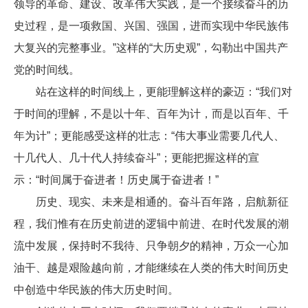
领导的革命、建设、改革伟大实践，是一个接续奋斗的历
史过程，是一项救国、兴国、强国，进而实现中华民族伟
大复兴的完整事业。”这样的“大历史观”，勾勒出中国共产
党的时间线。
站在这样的时间线上，更能理解这样的豪迈：“我们对
于时间的理解，不是以十年、百年为计，而是以百年、千
年为计”；更能感受这样的壮志：“伟大事业需要几代人、
十几代人、几十代人持续奋斗”；更能把握这样的宣
示：“时间属于奋进者！历史属于奋进者！”
历史、现实、未来是相通的。奋斗百年路，启航新征
程，我们惟有在历史前进的逻辑中前进、在时代发展的潮
流中发展，保持时不我待、只争朝夕的精神，万众一心加
油干、越是艰险越向前，才能继续在人类的伟大时间历史
中创造中华民族的伟大历史时间。