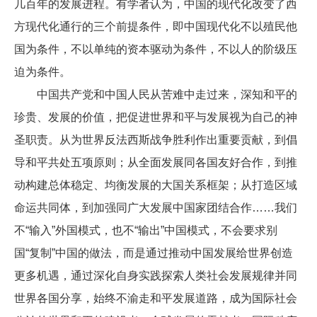
几百年的发展进程。有学者认为，中国的现代化改变了西
方现代化通行的三个前提条件，即中国现代化不以殖民他
国为条件，不以单纯的资本驱动为条件，不以人的阶级压
迫为条件。
中国共产党和中国人民从苦难中走过来，深知和平的
珍贵、发展的价值，把促进世界和平与发展视为自己的神
圣职责。从为世界反法西斯战争胜利作出重要贡献，到倡
导和平共处五项原则；从全面发展同各国友好合作，到推
动构建总体稳定、均衡发展的大国关系框架；从打造区域
命运共同体，到加强同广大发展中国家团结合作……我们
不“输入”外国模式，也不“输出”中国模式，不会要求别
国“复制”中国的做法，而是通过推动中国发展给世界创造
更多机遇，通过深化自身实践探索人类社会发展规律并同
世界各国分享，始终不渝走和平发展道路，成为国际社会