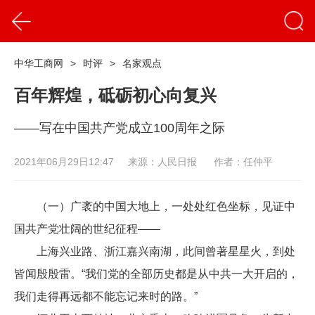
中华工商网
>
时评
>
名家观点
百年辉煌，砥砺初心向复兴
——写在中国共产党成立100周年之际
2021年06月29日12:47
来源：人民日报
作者：任仲平
（一）广袤的中国大地上，一处处红色坐标，见证中
国共产党壮阔的世纪征程——
上海兴业路、浙江嘉兴南湖，此间曾著星星火，到处
皆闻殷殷雷。“我们党的全部历史都是从中共一大开启的，
我们走得再远都不能忘记来时的路。”