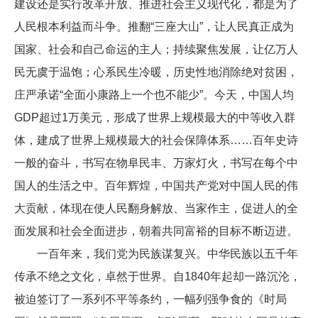
建设还是实行改革开放、推进社会主义现代化，都是为了
人民根本利益而斗争。推翻“三座大山”，让人民真正成为
国家、社会和自己命运的主人；持续聚焦发展，让亿万人
民无虞于温饱；心系民生冷暖，历史性地消除绝对贫困，
庄严承诺“全面小康路上一个也不能少”。今天，中国人均
GDP超过1万美元，形成了世界上规模最大的中等收入群
体，建成了世界上规模最大的社会保障体系……百年史诗
一般的奋斗，书写在物阜民丰、万家灯火，书写在每个中
国人的生活之中。百年辉煌，中国共产党对中国人民的伟
大贡献，体现在使人民翻身解放、当家作主，促进人的全
面发展和社会全面进步，朝着共同富裕的目标不断迈进。
一百年来，我们党为民族谋复兴。中华民族以五千年
传承不绝之文化，卓然于世界。自1840年起却一路沉沦，
被迫签订了一系列不平等条约，一幅列强争食的《时局