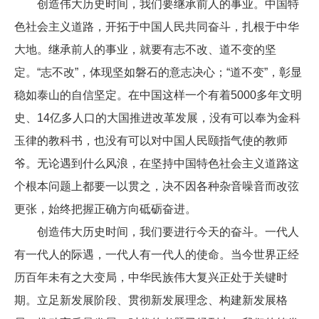
创造伟大历史时间，我们要继承前人的事业。中国特
色社会主义道路，开拓于中国人民共同奋斗，扎根于中华
大地。继承前人的事业，就要有志不改、道不变的坚
定。“志不改”，体现坚如磐石的意志决心；“道不变”，彰显
稳如泰山的自信坚定。在中国这样一个有着5000多年文明
史、14亿多人口的大国推进改革发展，没有可以奉为金科
玉律的教科书，也没有可以对中国人民颐指气使的教师
爷。无论遇到什么风浪，在坚持中国特色社会主义道路这
个根本问题上都要一以贯之，决不因各种杂音噪音而改弦
更张，始终把握正确方向砥砺奋进。
创造伟大历史时间，我们要进行今天的奋斗。一代人
有一代人的际遇，一代人有一代人的使命。当今世界正经
历百年未有之大变局，中华民族伟大复兴正处于关键时
期。立足新发展阶段、贯彻新发展理念、构建新发展格