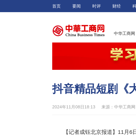
首页
要闻
时评
财经
中华工商网
抖音精品短剧《
2024年11月08日18:13
来源：中华工商网
【
记者成钰北京报道】
11月