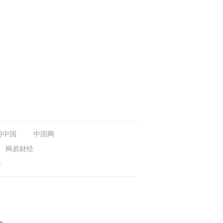
用中国
中国网
网易财经
会