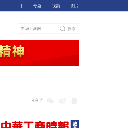
|
专题
视频
图片
分享至